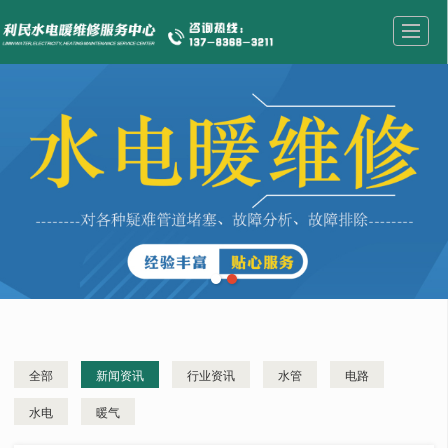
首页
业务范围
公司介绍
新闻资讯
成功案例
资质荣誉
联系我们
留言反馈
全部
新闻资讯
行业资讯
水管
电路
水电
暖气