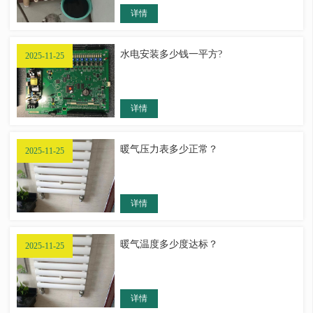
详情
水电安装多少钱一平方?
2025-11-25
详情
暖气压力表多少正常？
2025-11-25
详情
暖气温度多少度达标？
2025-11-25
详情