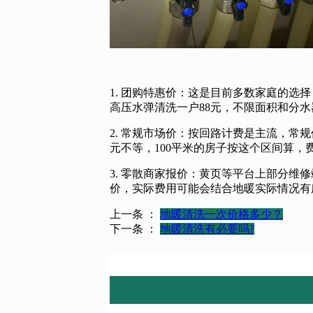
1. 团购特惠价：这是目前多数家庭的选
高压水弹清洗一户88元，不限面积和分水
2. 常规市场价：按回路计费是主流，常规价格每
元不等，100平米的房子按这个区间算，费
3. 零散商家报价：黄页等平台上部分维
价，实际费用可能会结合地暖实际情况有
上一条 ：
地暖清洗一次价格多少？
下一条 ：
地暖清洗有必要吗?