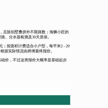
元，且除别墅叠拼外不限路数；海狮小匠的
管路、分水器检测及30天质保。
00元；按面积计费适合小户型，每平米2 - 20
费用会根据实际情况由师傅最终报价。
的基础价，不过这类报价大概率是基础起步