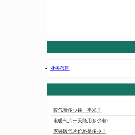
业务范围
暖气费多少钱一平米？
电暖气片一天能用多少电?
家装暖气片价格是多少？