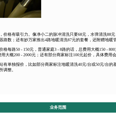
择，价格有吸引力。像净小二的脉冲清洗只要68元，水弹清洗88
器路数；还有妙万家推出4路地暖清洗87元的套餐，还附赠地暖
路50 - 150元，普通家庭3 - 8路的话，总费用大概150 - 8
用大概200 - 2000元；还有部分商家标注100元起价，具体
修站有单独报价，比如部分商家标注地暖清洗40元/台或50元/台
所调整。
业务范围