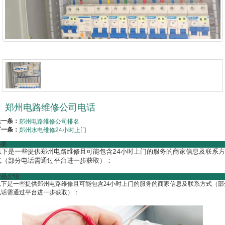
郑州电路维修公司电话
上一条：
郑州电路维修公司排名
下一条：
郑州水电维修24小时上门
摘要
以下是一些提供郑州电路维修且可能包含24小时上门的服务的商家信息及联系方
式（部分电话需通过平台进一步获取）：
产品介绍
以下是一些提供郑州电路维修且可能包含24小时上门的服务的商家信息及联系方式（部
电话需通过平台进一步获取）：