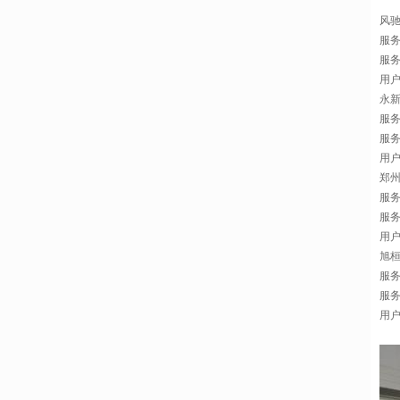
风
服务
服
用户
永
服
服务
用
郑
服
服务
用
旭
服务
服务
用