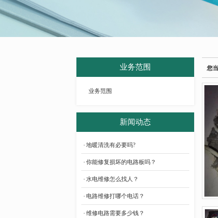
业务范围
您
业务范围
新闻动态
地暖清洗有必要吗?
你能修复损坏的电路板吗？
水电维修怎么找人？
电路维修打哪个电话？
维修电路需要多少钱？