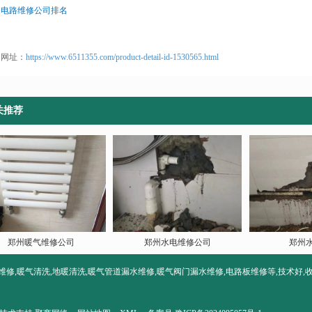
州电路维修公司排名
文网址：
https://www.6511355.com/product-detail-id-1530565.html
关推荐
郑州暖气维修公司
郑州水电维修公司
郑州
维修,暖气清洗,地暖清洗,暖气管道漏水维修,暖气阀门漏水维修,电路板维修等,技术好,