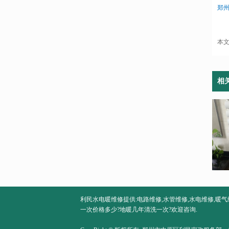
郑
本
相
利民水电暖维修提供:电路维修,水管维修,水电维修,暖气
一次价格多少?地暖几年清洗一次?欢迎咨询.