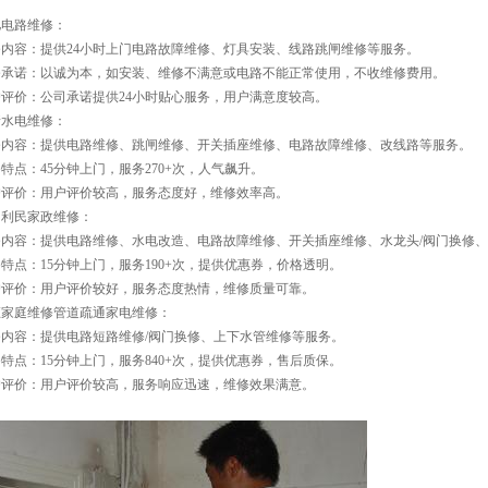
驰电路维修：
内容：提供24小时上门电路故障维修、灯具安装、线路跳闸维修等服务。
务承诺：以诚为本，如安装、维修不满意或电路不能正常使用，不收维修费用。
评价：公司承诺提供24小时贴心服务，用户满意度较高。
新水电维修：
务内容：提供电路维修、跳闸维修、开关插座维修、电路故障维修、改线路等服务。
特点：45分钟上门，服务270+次，人气飙升。
户评价：用户评价较高，服务态度好，维修效率高。
州利民家政维修：
务内容：提供电路维修、水电改造、电路故障维修、开关插座维修、水龙头/阀门换修
特点：15分钟上门，服务190+次，提供优惠券，价格透明。
户评价：用户评价较好，服务态度热情，维修质量可靠。
桓家庭维修管道疏通家电维修：
内容：提供电路短路维修/阀门换修、上下水管维修等服务。
特点：15分钟上门，服务840+次，提供优惠券，售后质保。
户评价：用户评价较高，服务响应迅速，维修效果满意。