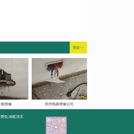
更多>>
水电维修
郑州电路维修公司
收费低,地暖清洗