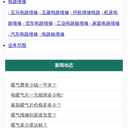
电路维修
- 宝马电路维修
- 五菱电路维修
- 挖机维修电路
- 机床电
路维修
- 货车电路维修
- 工业电路板维修
- 家庭电路维修
- 汽车电路维修
- 电路板维修
业务范围
新闻动态
暖气费多少钱一平米？
电暖气片一天能用多少电?
家装暖气片价格是多少？
暖气维修到底谁负责？
暖气多少度达标？