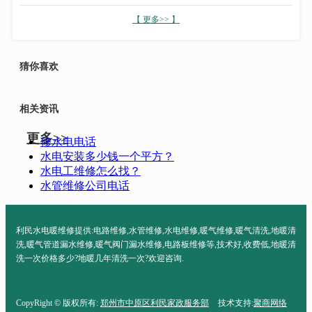
【 更多>> 】
猜你喜欢
相关资讯
更多>>
修水电电话
水电安装多少钱一个平方？
水电工维修怎么找？
水管维修公司电话
利民水电暖维修提供:电路维修,水管维修,水电维修,暖气维修,暖气清洗,地暖清
洗,暖气管道漏水维修,暖气阀门漏水维修,电路板维修等,技术好,收费低,地暖清
洗一次价格多少?地暖几年清洗一次?欢迎咨询.
CopyRight © 版权所有:
郑州市中原区利民家政服务部
技术支持:
聚商网络