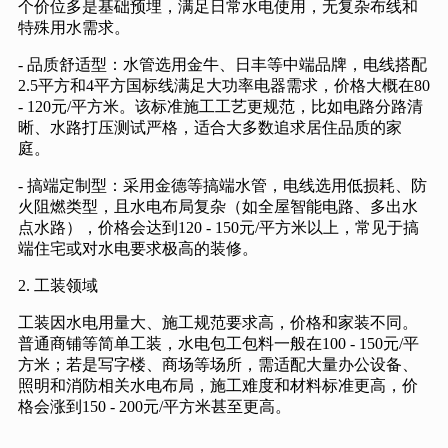
个价位多是基础预埋，满足日常水电使用，无复杂布线和
特殊用水需求。
- 品质舒适型：水管选用金牛、日丰等中端品牌，电线搭配
2.5平方和4平方国标线满足大功率电器需求，价格大概在80
- 120元/平方米。该标准施工工艺更规范，比如电路分路清
晰、水路打压测试严格，适合大多数追求居住品质的家
庭。
- 搞端定制型：采用金德等搞端水管，电线选用低损耗、防
火阻燃类型，且水电布局复杂（如全屋智能电路、多出水
点水路），价格会达到120 - 150元/平方米以上，常见于搞
端住宅或对水电要求极高的装修。
2. 工装领域
工装因水电用量大、施工规范要求高，价格和家装不同。
普通商铺等简单工装，水电包工包料一般在100 - 150元/平
方米；若是写字楼、商场等场所，需适配大量办公设备、
照明和消防相关水电布局，施工难度和材料标准更高，价
格会涨到150 - 200元/平方米甚至更高。