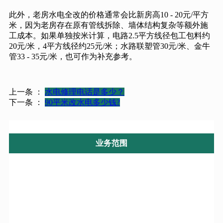
此外，老房水电全改的价格通常会比新房高10 - 20元/平方
米，因为老房存在原有管线拆除、墙体结构复杂等额外施
工成本。如果单独按米计算，电路2.5平方线径包工包料约
20元/米，4平方线径约25元/米；水路联塑管30元/米、金牛
管33 - 35元/米，也可作为补充参考。
上一条 ：
水电修理电话是多少？
下一条 ：
90平米改水电多少钱?
业务范围
电路维修
宝马电路维修